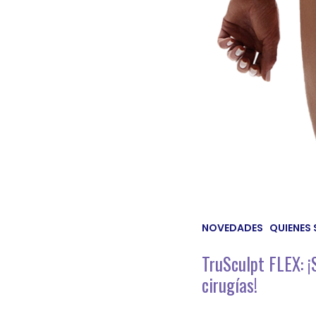
NOVEDADES
QUIENES
TruSculpt FLEX: ¡S
cirugías!