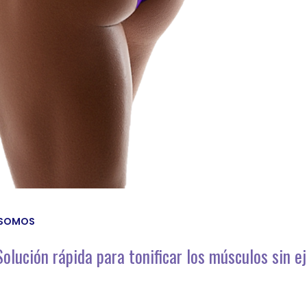
 SOMOS
olución rápida para tonificar los músculos sin eje