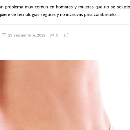
 un problema muy comun en hombres y mujeres que no se solucion
uiere de tecnologias seguras y no invasivas para combartirlo. ...
23 septiembre, 2022
0