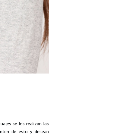
ajes se los realizan las
enten de esto y desean