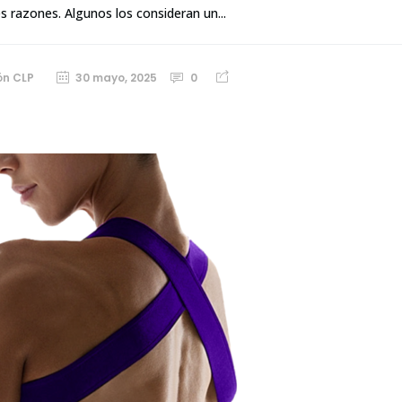
s razones. Algunos los consideran un...
ón CLP
30 mayo, 2025
0