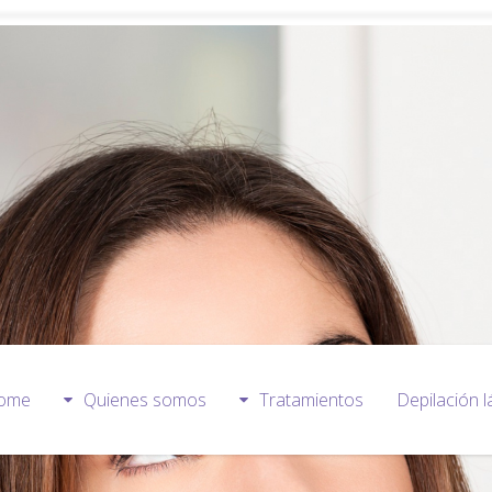
ome
Quienes somos
Tratamientos
Depilación l