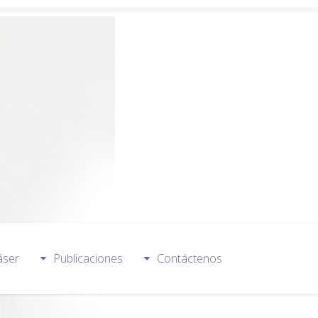
áser
Publicaciones
Contáctenos