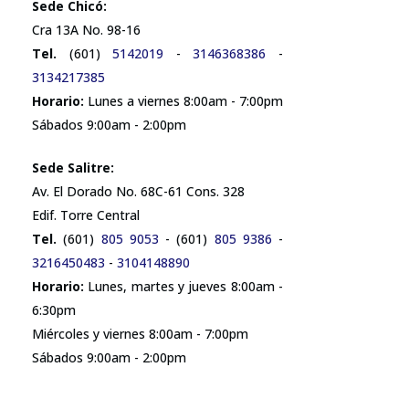
Sede Chicó:
Cra 13A No. 98-16
Tel.
(601)
5142019
-
3146368386
-
3134217385
Horario:
Lunes a viernes 8:00am - 7:00pm
Sábados 9:00am - 2:00pm
Sede Salitre:
Av. El Dorado No. 68C-61 Cons. 328
Edif. Torre Central
Tel.
(601)
805 9053
- (601)
805 9386
-
3216450483
-
3104148890
Horario:
Lunes, martes y jueves 8:00am -
6:30pm
Miércoles y viernes 8:00am - 7:00pm
Sábados 9:00am - 2:00pm