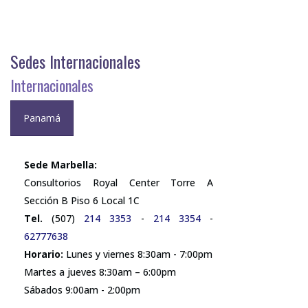
Sedes Internacionales
Internacionales
Panamá
Sede Marbella:
Consultorios Royal Center Torre A
Sección B Piso 6 Local 1C
Tel.
(507)
214 3353
-
214 3354
-
62777638
Horario:
Lunes y viernes 8:30am - 7:00pm
Martes a jueves 8:30am – 6:00pm
Sábados 9:00am - 2:00pm